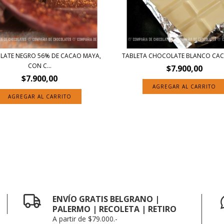
ATE NEGRO 56% DE CACAO MAYA,
TABLETA CHOCOLATE BLANCO CA
CON C...
$7.900,00
$7.900,00
AGREGAR AL CARRITO
AGREGAR AL CARRITO
ENVÍO GRATIS BELGRANO |
PALERMO | RECOLETA | RETIRO
A partir de $79.000.-