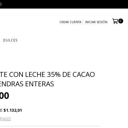
0
0
CREAR CUENTA
INICIAR SESIÓN
DULCES
E CON LECHE 35% DE CACAO
ENDRAS ENTERAS
,00
DE
$1.132,01
 PAGO