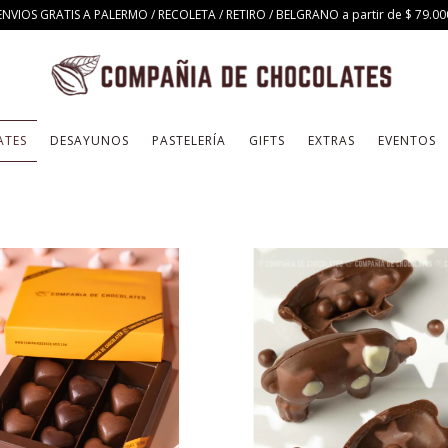
ENVIOS GRATIS A PALERMO / RECOLETA / RETIRO / BELGRANO a partir de $ 79.00
ATES
DESAYUNOS
PASTELERÍA
GIFTS
EXTRAS
EVENTOS