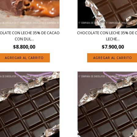
LATE CON LECHE 35% DE CACAO
CHOCOLATE CON LECHE 35% DE 
CON DUL...
LECHE...
$8.800,00
$7.900,00
AGREGAR AL CARRITO
AGREGAR AL CARRITO