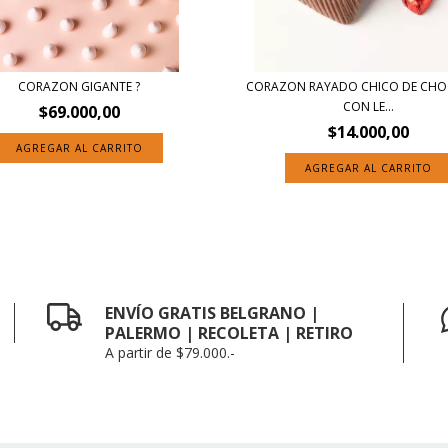
CORAZON GIGANTE ?
CORAZON RAYADO CHICO DE CHO
CON LE...
$69.000,00
$14.000,00
ENVÍO GRATIS BELGRANO |
PALERMO | RECOLETA | RETIRO
A partir de $79.000.-