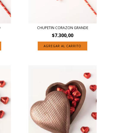
O
CHUPETIN CORAZON GRANDE
$7.300,00