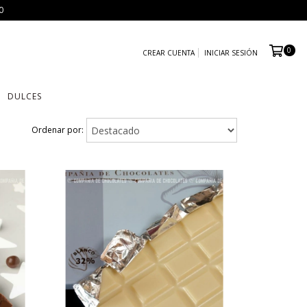
0
0
CREAR CUENTA
INICIAR SESIÓN
DULCES
Ordenar por: