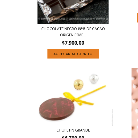
CHOCOLATE NEGRO 88% DE CACAO
ORIGEN ESME...
$7.900,00
AGREGAR AL CARRITO
CHUPETIN GRANDE
$6.700,00