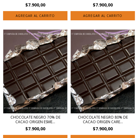
$7.900,00
$7.900,00
AGREGAR AL CARRITO
AGREGAR AL CARRITO
CHOCOLATE NEGRO 70% DE
CHOCOLATE NEGRO 80% DE
CACAO ORIGEN ESME...
CACAO ORIGEN CARE...
$7.900,00
$7.900,00