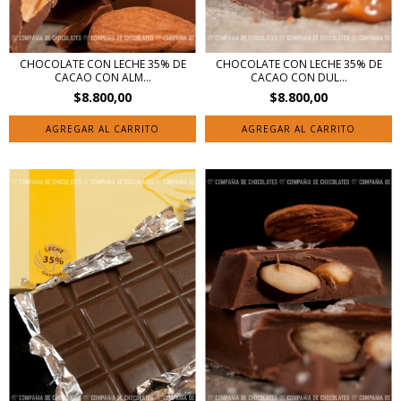
CHOCOLATE CON LECHE 35% DE
CHOCOLATE CON LECHE 35% DE
CACAO CON ALM...
CACAO CON DUL...
$8.800,00
$8.800,00
AGREGAR AL CARRITO
AGREGAR AL CARRITO