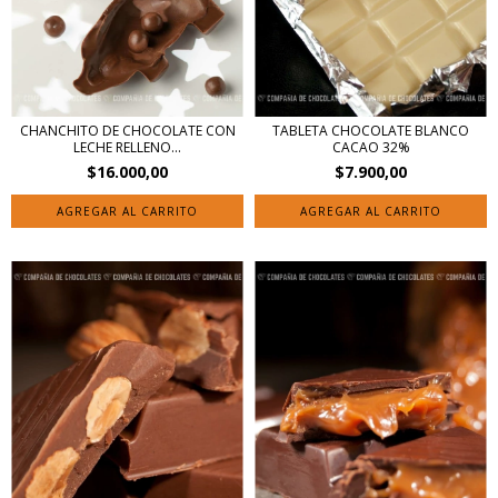
CHANCHITO DE CHOCOLATE CON
TABLETA CHOCOLATE BLANCO
LECHE RELLENO...
CACAO 32%
$16.000,00
$7.900,00
AGREGAR AL CARRITO