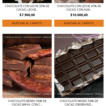
CHOCOLATE CON LECHE 35% DE
CHOCOLATE CON LECHE 47% DE
CACAO, LECHE...
CACAO CON ALM...
$7.900,00
$10.000,00
AGREGAR AL CARRITO
AGREGAR AL CARRITO
CHOCOLATE NEGRO 56% DE
CHOCOLATE NEGRO 56% DE
CACAO MAYA, CON C...
CACAO ORIGEN RIO...