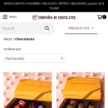
ENVIOS GRATIS A PALERMO / RECOLETA / RETIRO / BELGRANO a partir de $
79.000
0
MENÚ
PRODUCTOS
Inicio
/
Chocolates
Ordenar por: