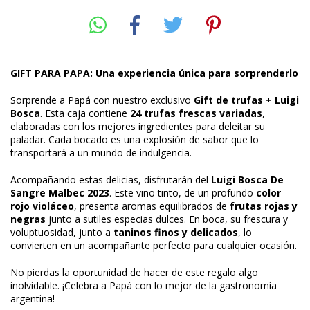
GIFT PARA PAPA: Una experiencia única para sorprenderlo
Sorprende a Papá con nuestro exclusivo
Gift de trufas + Luigi
Bosca
. Esta caja contiene
24 trufas frescas variadas
,
elaboradas con los mejores ingredientes para deleitar su
paladar. Cada bocado es una explosión de sabor que lo
transportará a un mundo de indulgencia.
Acompañando estas delicias, disfrutarán del
Luigi Bosca De
Sangre Malbec 2023
. Este vino tinto, de un profundo
color
rojo violáceo
, presenta aromas equilibrados de
frutas rojas y
negras
junto a sutiles especias dulces. En boca, su frescura y
voluptuosidad, junto a
taninos finos y delicados
, lo
convierten en un acompañante perfecto para cualquier ocasión.
No pierdas la oportunidad de hacer de este regalo algo
inolvidable. ¡Celebra a Papá con lo mejor de la gastronomía
argentina!