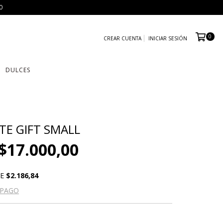
0
0
CREAR CUENTA
INICIAR SESIÓN
DULCES
E GIFT SMALL
$17.000,00
DE
$2.186,84
 PAGO