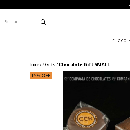
CHOCOL
Inicio
Gifts
Chocolate Gift SMALL
/
/
15
% OFF