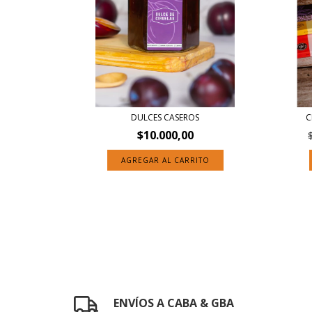
DULCES CASEROS
C
$10.000,00
AGREGAR AL CARRITO
ENVÍOS A CABA & GBA